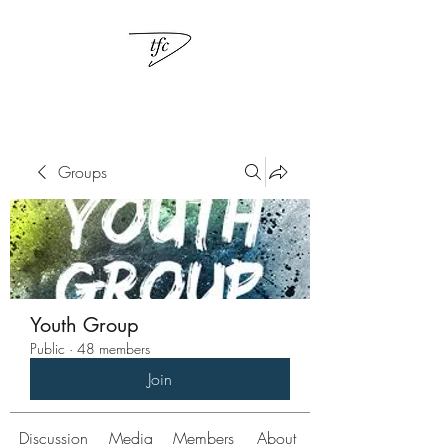
Groups
Youth Group
Public
·
48 members
Join
Discussion
Media
Members
About