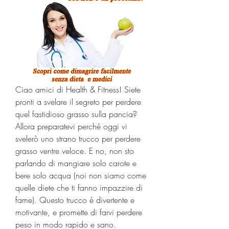
Ciao amici di Health & Fitness! Siete 
pronti a svelare il segreto per perdere 
quel fastidioso grasso sulla pancia? 
Allora preparatevi perché oggi vi 
svelerò uno strano trucco per perdere 
grasso ventre veloce. E no, non sto 
parlando di mangiare solo carote e 
bere solo acqua (noi non siamo come 
quelle diete che ti fanno impazzire di 
fame). Questo trucco è divertente e 
motivante, e promette di farvi perdere 
peso in modo rapido e sano. 