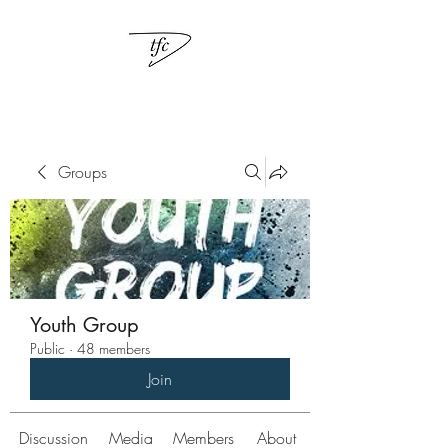
Groups
Youth Group
Public
·
48 members
Join
Discussion
Media
Members
About