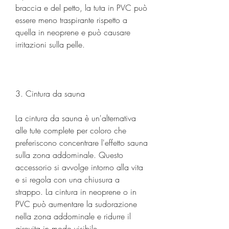
braccia e del petto, la tuta in PVC può 
essere meno traspirante rispetto a 
quella in neoprene e può causare 
irritazioni sulla pelle.
3. Cintura da sauna
La cintura da sauna è un'alternativa 
alle tute complete per coloro che 
preferiscono concentrare l'effetto sauna 
sulla zona addominale. Questo 
accessorio si avvolge intorno alla vita 
e si regola con una chiusura a 
strappo. La cintura in neoprene o in 
PVC può aumentare la sudorazione 
nella zona addominale e ridurre il 
girovita in modo visibile.