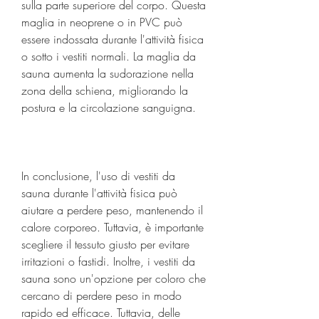
sulla parte superiore del corpo. Questa 
maglia in neoprene o in PVC può 
essere indossata durante l'attività fisica 
o sotto i vestiti normali. La maglia da 
sauna aumenta la sudorazione nella 
zona della schiena, migliorando la 
postura e la circolazione sanguigna.
In conclusione, l'uso di vestiti da 
sauna durante l'attività fisica può 
aiutare a perdere peso, mantenendo il 
calore corporeo. Tuttavia, è importante 
scegliere il tessuto giusto per evitare 
irritazioni o fastidi. Inoltre, i vestiti da 
sauna sono un'opzione per coloro che 
cercano di perdere peso in modo 
rapido ed efficace. Tuttavia, delle 