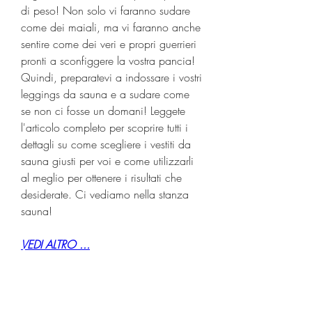
di peso! Non solo vi faranno sudare 
come dei maiali, ma vi faranno anche 
sentire come dei veri e propri guerrieri 
pronti a sconfiggere la vostra pancia! 
Quindi, preparatevi a indossare i vostri 
leggings da sauna e a sudare come 
se non ci fosse un domani! Leggete 
l'articolo completo per scoprire tutti i 
dettagli su come scegliere i vestiti da 
sauna giusti per voi e come utilizzarli 
al meglio per ottenere i risultati che 
desiderate. Ci vediamo nella stanza 
sauna!
VEDI ALTRO ...