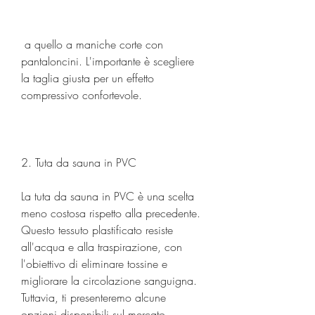
 a quello a maniche corte con 
pantaloncini. L'importante è scegliere 
la taglia giusta per un effetto 
compressivo confortevole.
2. Tuta da sauna in PVC
La tuta da sauna in PVC è una scelta 
meno costosa rispetto alla precedente. 
Questo tessuto plastificato resiste 
all'acqua e alla traspirazione, con 
l'obiettivo di eliminare tossine e 
migliorare la circolazione sanguigna. 
Tuttavia, ti presenteremo alcune 
opzioni disponibili sul mercato.