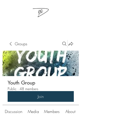
Groups
Youth Group
Public
·
48 members
Join
Discussion
Media
Members
About