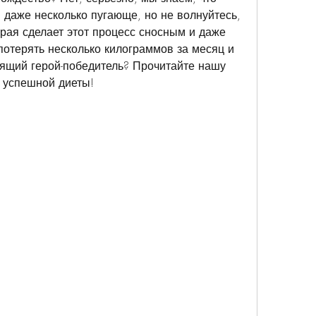
 даже несколько пугающе, но не волнуйтесь, 
орая сделает этот процесс сносным и даже 
потерять несколько килограммов за месяц и 
оящий герой-победитель? Прочитайте нашу 
ы успешной диеты!