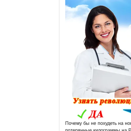
Почему бы не похудеть на нов
потерянные килограммы на Ро