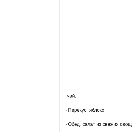
 чай.
- Перекус: яблоко.
- Обед: салат из свежих овощ