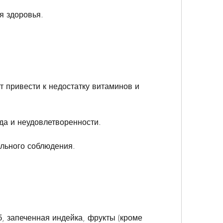
я здоровья.
.
т привести к недостатку витаминов и 
ода и неудовлетворенности.
ельного соблюдения.
, запеченная индейка, фрукты (кроме 