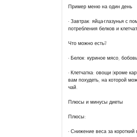
Пример меню на один день
- Завтрак: яйца-глазунья с п
потребления белков и клетчат
Что можно есть?
- Белок: куриное мясо, бобов
- Клетчатка: овощи (кроме кар
вам похудеть, на которой мож
чай.
Плюсы и минусы диеты
Плюсы:
- Снижение веса за короткий