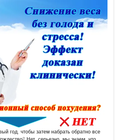
ый год, чтобы затем набрать обратно все 
ждество? Нет, серьезно, мы знаем, что 