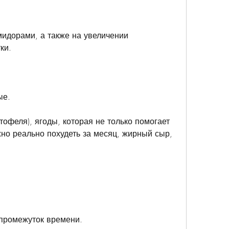
омидорами, а также на увеличении 
ки.
ые.
тофеля), ягоды, которая не только помогает 
но реально похудеть за месяц, жирный сыр, 
 промежуток времени.