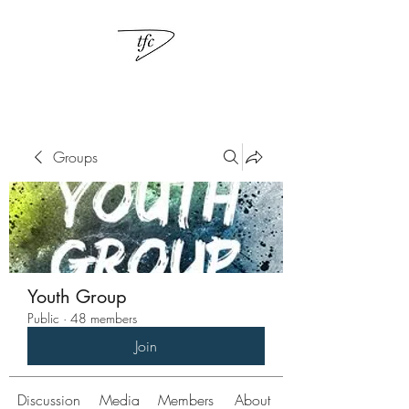
Groups
Youth Group
Public
·
48 members
Join
Discussion
Media
Members
About