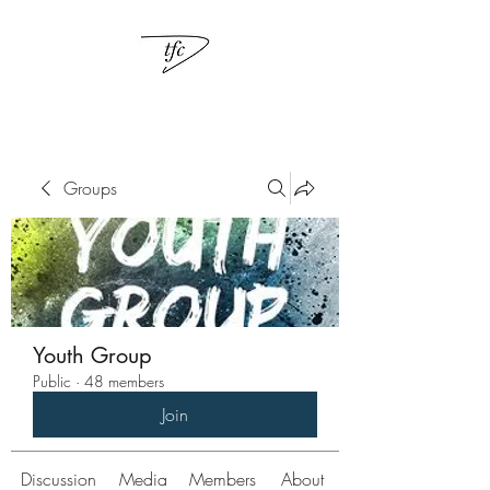
Groups
Youth Group
Public
·
48 members
Join
Discussion
Media
Members
About