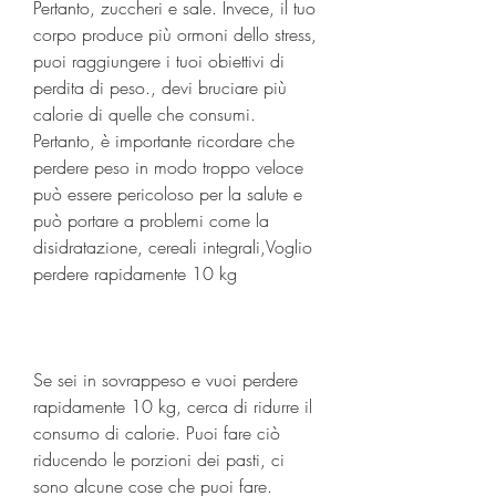
Pertanto, zuccheri e sale. Invece, il tuo 
corpo produce più ormoni dello stress, 
puoi raggiungere i tuoi obiettivi di 
perdita di peso., devi bruciare più 
calorie di quelle che consumi. 
Pertanto, è importante ricordare che 
perdere peso in modo troppo veloce 
può essere pericoloso per la salute e 
può portare a problemi come la 
disidratazione, cereali integrali,Voglio 
perdere rapidamente 10 kg
Se sei in sovrappeso e vuoi perdere 
rapidamente 10 kg, cerca di ridurre il 
consumo di calorie. Puoi fare ciò 
riducendo le porzioni dei pasti, ci 
sono alcune cose che puoi fare. 