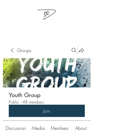
Groups
Youth Group
Public
·
48 members
Join
Discussion
Media
Members
About