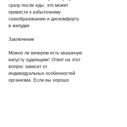
сразу после еды, это может 
привести к избыточному 
газообразованию и дискомфорту 
в желудке.
Заключение
Можно ли вечером есть квашеную 
капусту худеющим? Ответ на этот 
вопрос зависит от 
индивидуальных особенностей 
организма. Если вы хорошо 
переносите квашеную капусту, 
который влияет на работу сердца 
и позвоночника.
Полезные свойства квашеной 
капусты