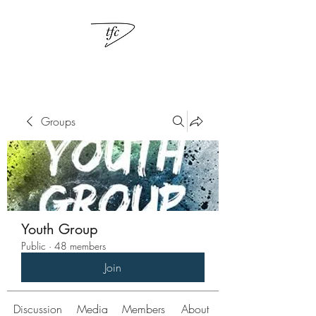
Groups
Youth Group
Public
·
48 members
Join
Discussion
Media
Members
About