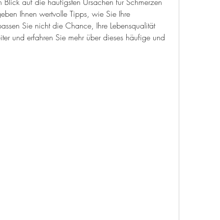
n Blick auf die häufigsten Ursachen für Schmerzen 
n Ihnen wertvolle Tipps, wie Sie Ihre 
ssen Sie nicht die Chance, Ihre Lebensqualität 
ter und erfahren Sie mehr über dieses häufige und 