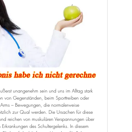
erst unangenehm sein und uns im Alltag stark 
n von Gegenständen, beim Sporttreiben oder 
s Arms – Bewegungen, die normalerweise 
ötzlich zur Qual werden. Die Ursachen für diese 
 und reichen von muskulären Verspannungen über 
n Erkrankungen des Schultergelenks. In diesem 