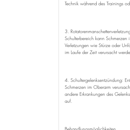
Technik während des Trainings oder
3. Rotatorenmanschettenverletzung
Schulterbereich kann Schmerzen i
Verletzungen wie Stürze oder Unfä
im Laufe der Zeit verursacht werd
4. Schultergelenksentzündung: En
Schmerzen im Oberarm verursachen
andere Erkrankungen des Gelenks 
auf.
Behandlungsmöglichkeiten