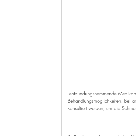
 entzündungshemmende Medikamente und Injektionen sind einige der möglichen 
Behandlungsmöglichkeiten. Bei anh
konsultiert werden, um die Schme