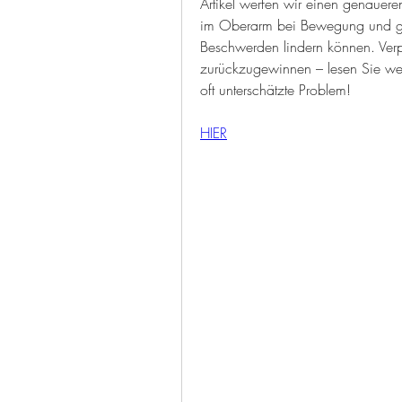
Artikel werfen wir einen genauere
im Oberarm bei Bewegung und gebe
Beschwerden lindern können. Verpa
zurückzugewinnen – lesen Sie wei
oft unterschätzte Problem!
HIER