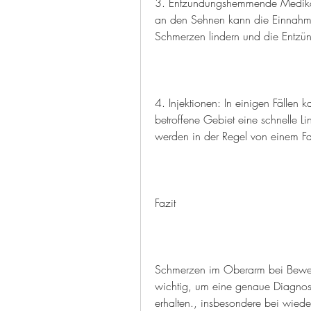
3. Entzündungshemmende Medikam
an den Sehnen kann die Einnah
Schmerzen lindern und die Entzü
4. Injektionen: In einigen Fällen k
betroffene Gebiet eine schnelle L
werden in der Regel von einem Fa
Fazit
Schmerzen im Oberarm bei Beweg
wichtig, um eine genaue Diagnos
erhalten., insbesondere bei wie