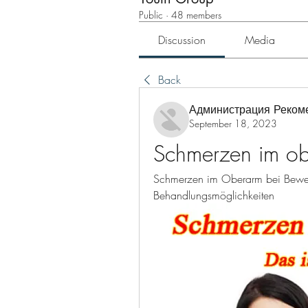
Public
·
48 members
Discussion
Media
Back
Администрация Реком
September 18, 2023
Schmerzen im o
Schmerzen im Oberarm bei Bewe
Behandlungsmöglichkeiten