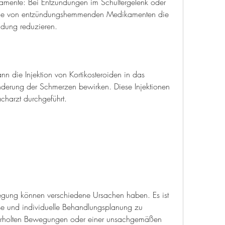
ente: Bei Entzündungen im Schultergelenk oder 
me von entzündungshemmenden Medikamenten die 
ndung reduzieren.
ann die Injektion von Kortikosteroiden in das 
inderung der Schmerzen bewirken. Diese Injektionen 
charzt durchgeführt.
ung können verschiedene Ursachen haben. Es ist 
e und individuelle Behandlungsplanung zu 
derholten Bewegungen oder einer unsachgemäßen 