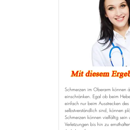
Schmerzen im Oberarm können äuß
einschränken. Egal ob beim Hebe
einfach nur beim Ausstrecken de
selbstverständlich sind, können pl
Schmerzen können vielfältig sein
Verletzungen bis hin zu ernsthafte