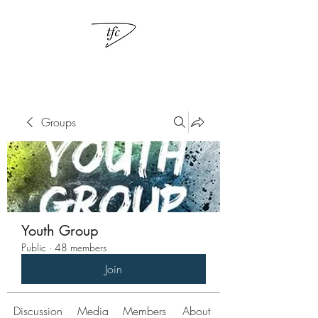
Groups
Youth Group
Public
·
48 members
Join
Discussion
Media
Members
About